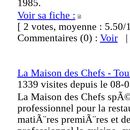
1985.
Voir sa fiche :
[ 2 votes, moyenne : 5.5
Commentaires (0) :
Voir
La Maison des Chefs - Tou
1339 visites
depuis le
08-
La Maison des Chefs spÃ©
professionnel pour la rest
matiÃ¨res premiÃ¨res et