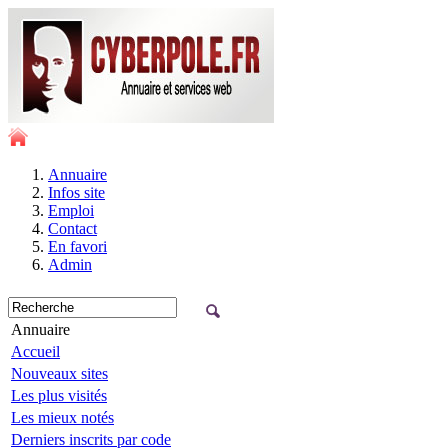
Annuaire
Infos site
Emploi
Contact
En favori
Admin
Annuaire
Accueil
Nouveaux sites
Les plus visités
Les mieux notés
Derniers inscrits par code