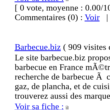
[ 0 vote, moyenne : 0.00
Commentaires (0) :
Voir
Barbecue.biz
(
909 visites
Le site barbecue.biz propos
barbecue en France mÃ©tro
recherche de barbecue Ã c
gaz, de plancha, et de cu
trouverez aussi des marqu
Voir sa fiche :