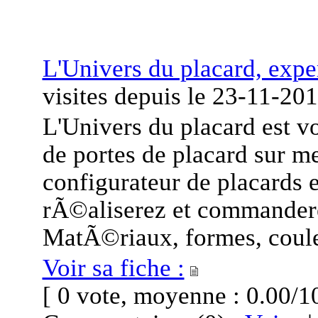
L'Univers du placard, expe
visites
depuis le
23-11-20
L'Univers du placard est v
de portes de placard sur me
configurateur de placards 
rÃ©aliserez et commander
MatÃ©riaux, formes, couleu
Voir sa fiche :
[ 0 vote, moyenne : 0.00