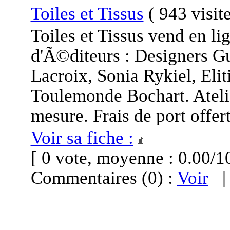
Toiles et Tissus
(
943 visit
Toiles et Tissus vend en li
d'Ã©diteurs : Designers G
Lacroix, Sonia Rykiel, Eliti
Toulemonde Bochart. Atelie
mesure. Frais de port offert
Voir sa fiche :
[ 0 vote, moyenne : 0.00
Commentaires (0) :
Voir