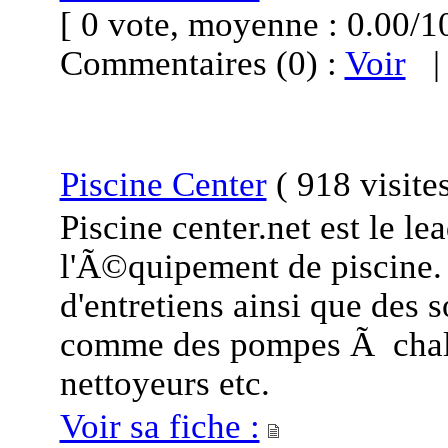
[ 0 vote, moyenne : 0.00
Commentaires (0) :
Voir
Piscine Center
(
918 visite
Piscine center.net est le le
l'Ã©quipement de piscine. 
d'entretiens ainsi que des 
comme des pompes Ã chaleu
nettoyeurs etc.
Voir sa fiche :