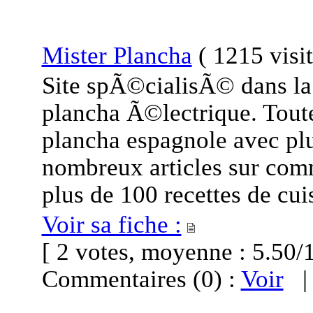
Mister Plancha
(
1215 visi
Site spÃ©cialisÃ© dans la 
plancha Ã©lectrique. Toutes
plancha espagnole avec plu
nombreux articles sur comm
plus de 100 recettes de cui
Voir sa fiche :
[ 2 votes, moyenne : 5.5
Commentaires (0) :
Voir