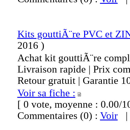
Kits gouttiÃ¨re PVC et Z
2016
)
Achat kit gouttiÃ¨re compl
Livraison rapide | Prix com
Retour gratuit | Garantie 1
Voir sa fiche :
[ 0 vote, moyenne : 0.00
Commentaires (0) :
Voir