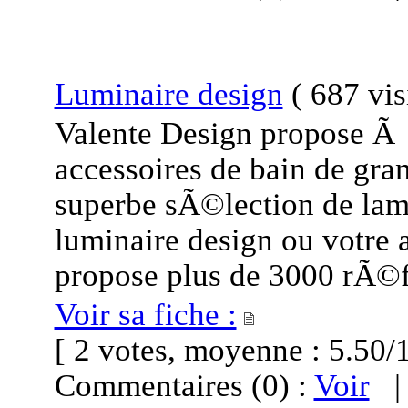
Luminaire design
(
687 vis
Valente Design propose Ã l
accessoires de bain de g
superbe sÃ©lection de lam
luminaire design ou votre 
propose plus de 3000 rÃ
Voir sa fiche :
[ 2 votes, moyenne : 5.5
Commentaires (0) :
Voir