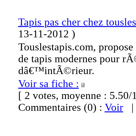
Tapis pas cher chez tousle
13-11-2012
)
Touslestapis.com, propose 
de tapis modernes pour rÃ
dâ€™intÃ©rieur.
Voir sa fiche :
[ 2 votes, moyenne : 5.5
Commentaires (0) :
Voir