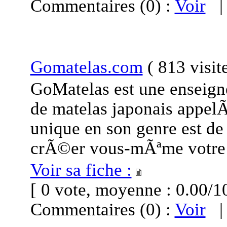
Commentaires (0) :
Voir
Gomatelas.com
(
813 visit
GoMatelas est une enseign
de matelas japonais appel
unique en son genre est de 
crÃ©er vous-mÃªme votre 
Voir sa fiche :
[ 0 vote, moyenne : 0.00
Commentaires (0) :
Voir