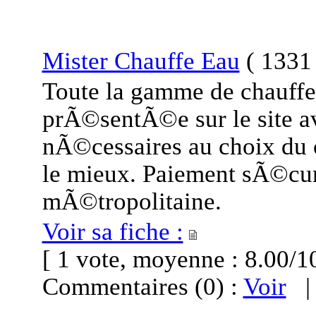
Mister Chauffe Eau
(
1331 
Toute la gamme de chauffe
prÃ©sentÃ©e sur le site av
nÃ©cessaires au choix du 
le mieux. Paiement sÃ©cur
mÃ©tropolitaine.
Voir sa fiche :
[ 1 vote, moyenne : 8.00
Commentaires (0) :
Voir