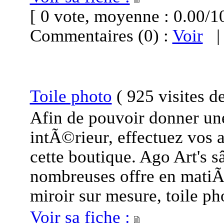
[ 0 vote, moyenne : 0.00
Commentaires (0) :
Voir
Toile photo
(
925 visites
d
Afin de pouvoir donner un
intÃ©rieur, effectuez vos 
cette boutique. Ago Art's 
nombreuses offre en matiÃ
miroir sur mesure, toile ph
Voir sa fiche :