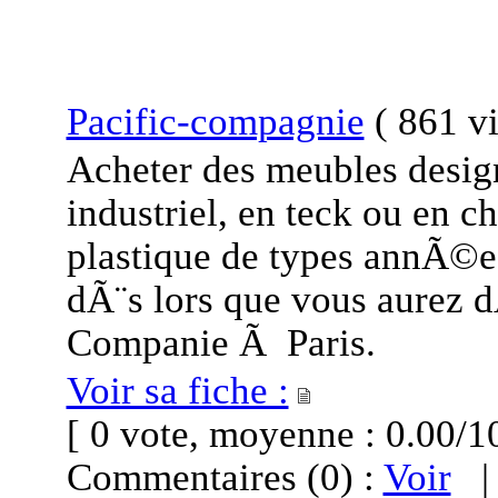
Pacific-compagnie
(
861 vi
Acheter des meubles designs
industriel, en teck ou en c
plastique de types annÃ©es
dÃ¨s lors que vous aurez 
Companie Ã Paris.
Voir sa fiche :
[ 0 vote, moyenne : 0.00
Commentaires (0) :
Voir