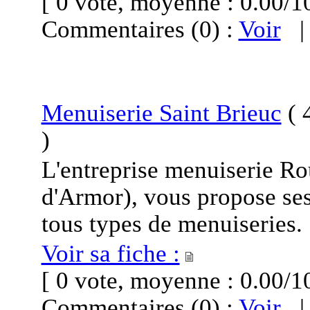
[ 0 vote, moyenne : 0.00
Commentaires (0) :
Voir
Menuiserie Saint Brieuc
(
4
)
L'entreprise menuiserie R
d'Armor), vous propose ses 
tous types de menuiseries.
Voir sa fiche :
[ 0 vote, moyenne : 0.00
Commentaires (0) :
Voir