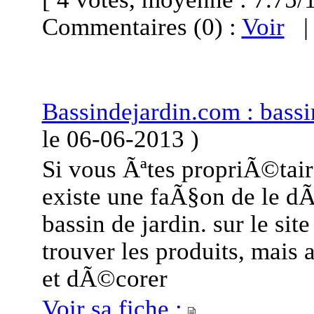
Commentaires (0) :
Voir
Bassindejardin.com : bassi
le
06-06-2013
)
Si vous Ãªtes propriÃ©tai
existe une faÃ§on de le dÃ
bassin de jardin. sur le si
trouver les produits, mais 
et dÃ©corer
Voir sa fiche :