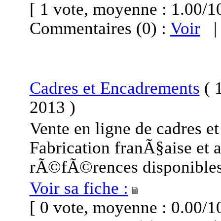
[ 1 vote, moyenne : 1.00
Commentaires (0) :
Voir
Cadres et Encadrements
(
1
2013
)
Vente en ligne de cadres e
Fabrication franÃ§aise et a
rÃ©fÃ©rences disponibles
Voir sa fiche :
[ 0 vote, moyenne : 0.00