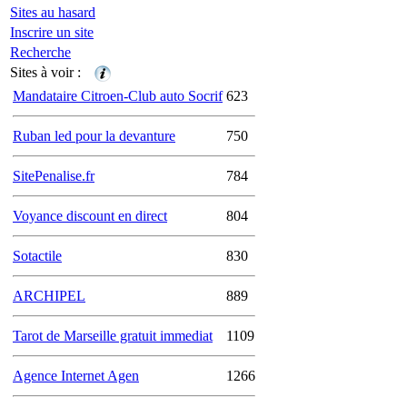
Sites au hasard
Inscrire un site
Recherche
Sites à voir :
Mandataire Citroen-Club auto Socrif
623
Ruban led pour la devanture
750
SitePenalise.fr
784
Voyance discount en direct
804
Sotactile
830
ARCHIPEL
889
Tarot de Marseille gratuit immediat
1109
Agence Internet Agen
1266