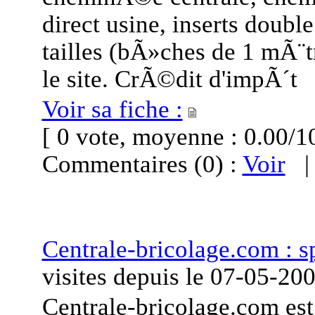
direct usine, inserts doubl
tailles (bÃ»ches de 1 mÃ¨t
le site. CrÃ©dit d'impÃ´t
Voir sa fiche :
[ 0 vote, moyenne : 0.00
Commentaires (0) :
Voir
Centrale-bricolage.com : s
visites
depuis le
07-05-20
Centrale-bricolage.com est