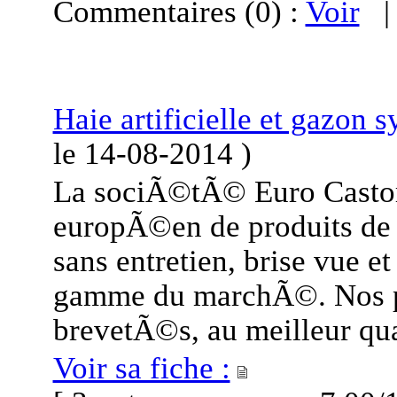
Commentaires (0) :
Voir
Haie artificielle et gazon
le
14-08-2014
)
La sociÃ©tÃ© Euro Castor 
europÃ©en de produits de
sans entretien, brise vue 
gamme du marchÃ©. Nos pr
brevetÃ©s, au meilleur qua
Voir sa fiche :