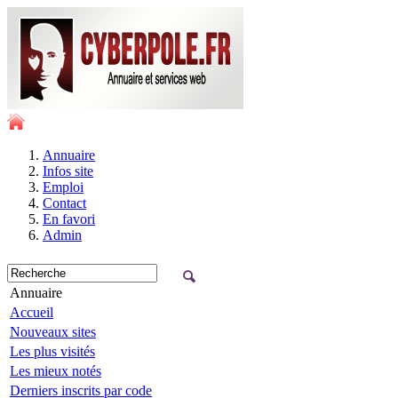
Annuaire
Infos site
Emploi
Contact
En favori
Admin
Annuaire
Accueil
Nouveaux sites
Les plus visités
Les mieux notés
Derniers inscrits par code