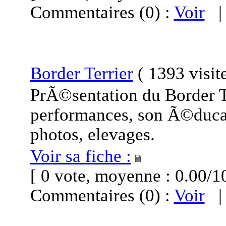
Commentaires (0) :
Voir
Border Terrier
(
1393 visit
PrÃ©sentation du Border Te
performances, son Ã©ducat
photos, elevages.
Voir sa fiche :
[ 0 vote, moyenne : 0.00
Commentaires (0) :
Voir