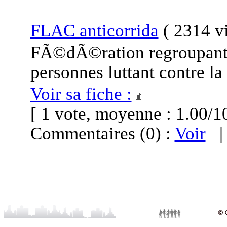
FLAC anticorrida
(
2314 vi
FÃ©dÃ©ration regroupant d
personnes luttant contre la
Voir sa fiche :
[ 1 vote, moyenne : 1.00
Commentaires (0) :
Voir