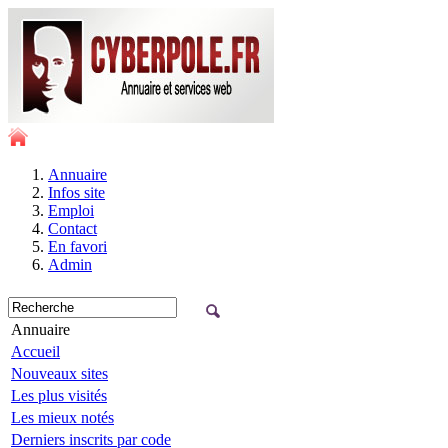
Annuaire
Infos site
Emploi
Contact
En favori
Admin
Annuaire
Accueil
Nouveaux sites
Les plus visités
Les mieux notés
Derniers inscrits par code