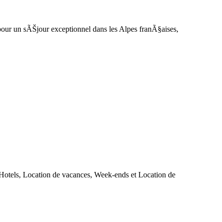
 pour un sÃŠjour exceptionnel dans les Alpes franÃ§aises,
 Hotels, Location de vacances, Week-ends et Location de