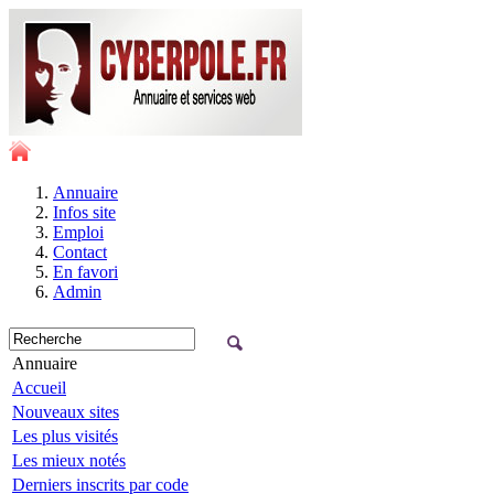
Annuaire
Infos site
Emploi
Contact
En favori
Admin
Annuaire
Accueil
Nouveaux sites
Les plus visités
Les mieux notés
Derniers inscrits par code