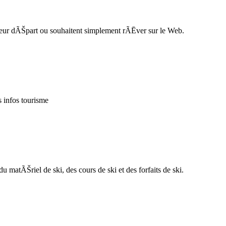
eur dÃŠpart ou souhaitent simplement rÃĒver sur le Web.
 infos tourisme
u matÃŠriel de ski, des cours de ski et des forfaits de ski.