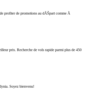
et de profiter de promotions au dÃŠpart comme Ã
lleur prix. Recherche de vols rapide parmi plus de 450
Gdynia. Soyez bienvenu!