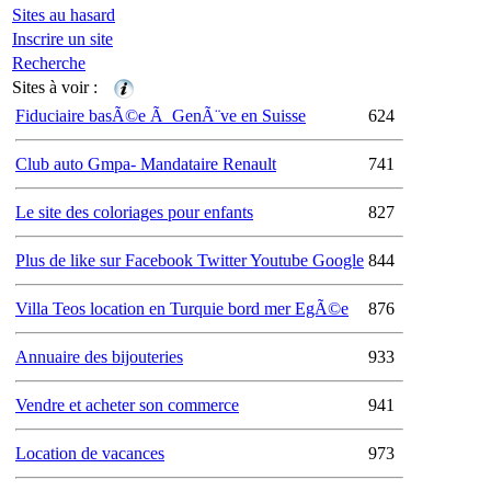
Sites au hasard
Inscrire un site
Recherche
Sites à voir :
Fiduciaire basÃ©e Ã GenÃ¨ve en Suisse
624
Club auto Gmpa- Mandataire Renault
741
Le site des coloriages pour enfants
827
Plus de like sur Facebook Twitter Youtube Google
844
Villa Teos location en Turquie bord mer EgÃ©e
876
Annuaire des bijouteries
933
Vendre et acheter son commerce
941
Location de vacances
973