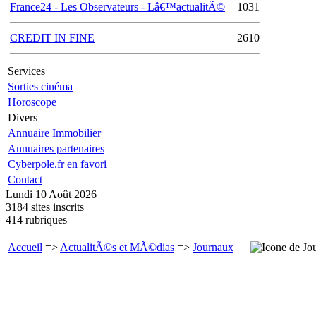
France24 - Les Observateurs - Lâ€™actualitÃ©
1031
CREDIT IN FINE
2610
Services
Sorties cinéma
Horoscope
Divers
Annuaire Immobilier
Annuaires partenaires
Cyberpole.fr en favori
Contact
Lundi 10 Août 2026
3184 sites inscrits
414 rubriques
Accueil
=>
ActualitÃ©s et MÃ©dias
=>
Journaux