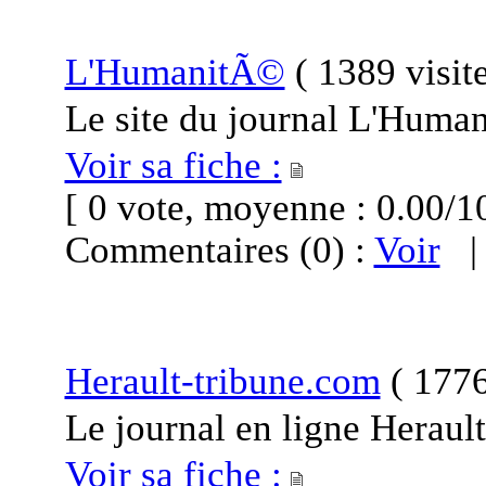
L'HumanitÃ©
(
1389 visit
Le site du journal L'Huma
Voir sa fiche :
[ 0 vote, moyenne : 0.00
Commentaires (0) :
Voir
Herault-tribune.com
(
1776
Le journal en ligne Heraul
Voir sa fiche :