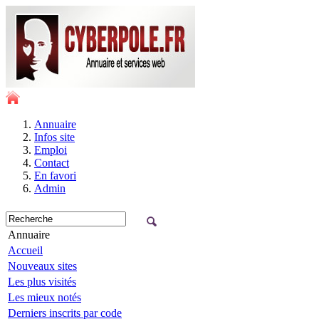
Annuaire
Infos site
Emploi
Contact
En favori
Admin
Annuaire
Accueil
Nouveaux sites
Les plus visités
Les mieux notés
Derniers inscrits par code