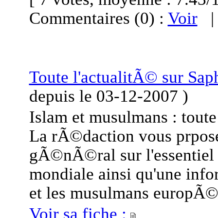
Commentaires (0) :
Voir
Toute l'actualitÃ© sur Sa
depuis le
03-12-2007
)
Islam et musulmans : toute
La rÃ©daction vous prpose 
gÃ©nÃ©ral sur l'essentiel 
mondiale ainsi qu'une info
et les musulmans europÃ©
Voir sa fiche :