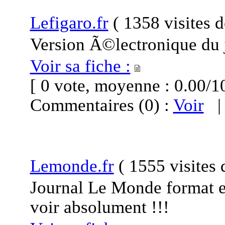
Lefigaro.fr
(
1358 visites
d
Version Ã©lectronique du
Voir sa fiche :
[ 0 vote, moyenne : 0.00
Commentaires (0) :
Voir
Lemonde.fr
(
1555 visites
Journal Le Monde format el
voir absolument !!!