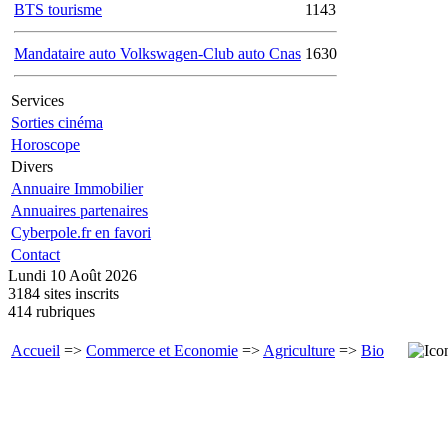
BTS tourisme
1143
Mandataire auto Volkswagen-Club auto Cnas
1630
Services
Sorties cinéma
Horoscope
Divers
Annuaire Immobilier
Annuaires partenaires
Cyberpole.fr en favori
Contact
Lundi 10 Août 2026
3184 sites inscrits
414 rubriques
Accueil
=>
Commerce et Economie
=>
Agriculture
=>
Bio