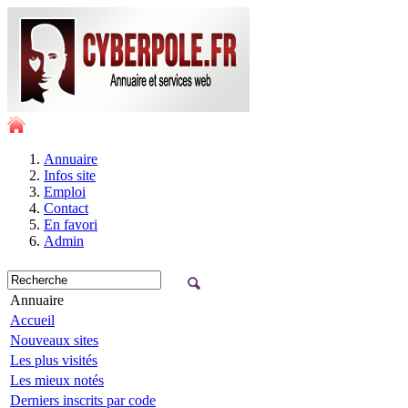
Annuaire
Infos site
Emploi
Contact
En favori
Admin
Annuaire
Accueil
Nouveaux sites
Les plus visités
Les mieux notés
Derniers inscrits par code