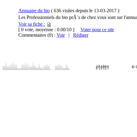
Annuaire du bio
(
636 visites
depuis le
13-03-2017
)
Les Professionnels du bio prÃ¨s de chez vous sont sur l'annu
Voir sa fiche :
[ 0 vote, moyenne : 0.00/10 ]
Voter pour ce site
Commentaires (0) :
Voir
|
Rédiger