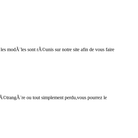
les modÃ¨les sont rÃ©unis sur notre site afin de vous faire
e Ã©trangÃ¨re ou tout simplement perdu,vous pourrez le