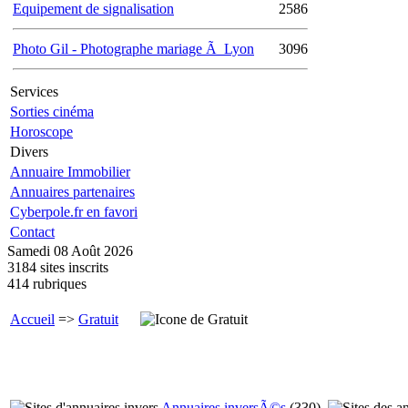
Equipement de signalisation
2586
Photo Gil - Photographe mariage Ã Lyon
3096
Services
Sorties cinéma
Horoscope
Divers
Annuaire Immobilier
Annuaires partenaires
Cyberpole.fr en favori
Contact
Samedi 08 Août 2026
3184 sites inscrits
414 rubriques
Accueil
=>
Gratuit
Annuaires inversÃ©s
(
330
)