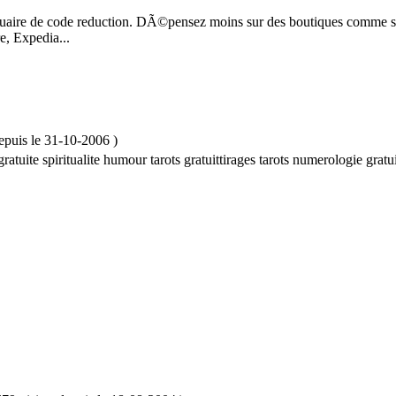
uaire de code reduction. DÃ©pensez moins sur des boutiques comme sur
e, Expedia...
epuis le
31-10-2006
)
tuite spiritualite humour tarots gratuittirages tarots numerologie gratuit