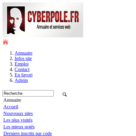
Annuaire
Infos site
Emploi
Contact
En favori
Admin
Annuaire
Accueil
Nouveaux sites
Les plus visités
Les mieux notés
Derniers inscrits par code