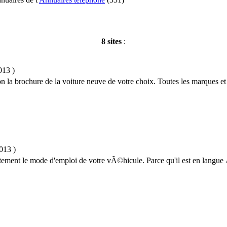
8 sites
:
2013
)
 la brochure de la voiture neuve de votre choix. Toutes les marques et 
2013
)
itement le mode d'emploi de votre vÃ©hicule. Parce qu'il est en langu