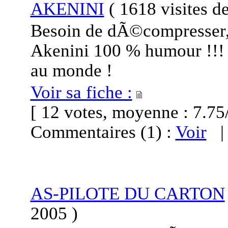
AKENINI
(
1618 visites
de
Besoin de dÃ©compresser,
Akenini 100 % humour !!! 
au monde !
Voir sa fiche :
[ 12 votes, moyenne : 7.
Commentaires (1) :
Voir
AS-PILOTE DU CARTON
2005
)