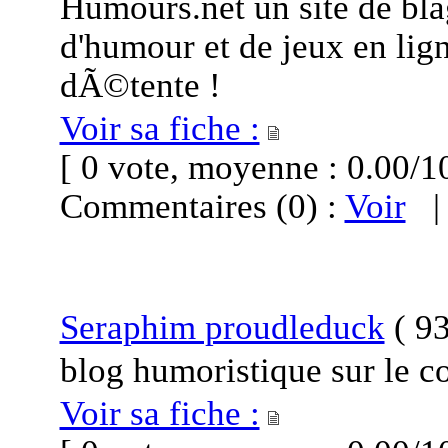
Humours.net un site de bla
d'humour et de jeux en li
dÃ©tente !
Voir sa fiche :
[ 0 vote, moyenne : 0.00
Commentaires (0) :
Voir
Seraphim proudleduck
(
93
blog humoristique sur le c
Voir sa fiche :