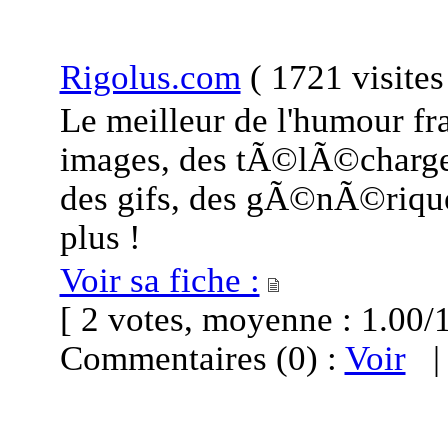
Rigolus.com
(
1721 visite
Le meilleur de l'humour fr
images, des tÃ©lÃ©chargem
des gifs, des gÃ©nÃ©riqu
plus !
Voir sa fiche :
[ 2 votes, moyenne : 1.0
Commentaires (0) :
Voir