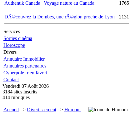
Authentik Canada | Voyage nature au Canada
1765
DÃ©couvrez la Dombes, une rÃ©gion proche de Lyon
2131
Services
Sorties cinéma
Horoscope
Divers
Annuaire Immobilier
Annuaires partenaires
Cyberpole.fr en favori
Contact
Vendredi 07 Août 2026
3184 sites inscrits
414 rubriques
Accueil
=>
Divertissement
=>
Humour