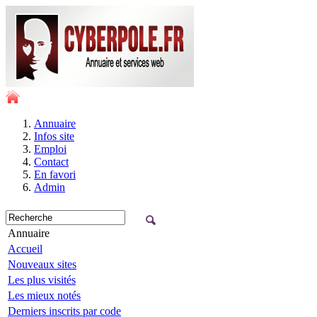
Annuaire
Infos site
Emploi
Contact
En favori
Admin
Annuaire
Accueil
Nouveaux sites
Les plus visités
Les mieux notés
Derniers inscrits par code