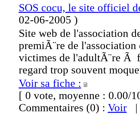
SOS cocu, le site officiel 
02-06-2005
)
Site web de l'association 
premiÃ¨re de l'association 
victimes de l'adultÃ¨re Ã 
regard trop souvent moque
Voir sa fiche :
[ 0 vote, moyenne : 0.00
Commentaires (0) :
Voir