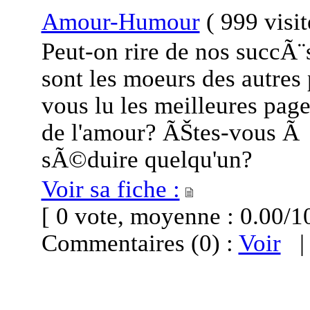
Amour-Humour
(
999 visi
Peut-on rire de nos succÃ¨
sont les moeurs des autres
vous lu les meilleures pa
de l'amour? ÃŠtes-vous Ã 
sÃ©duire quelqu'un?
Voir sa fiche :
[ 0 vote, moyenne : 0.00
Commentaires (0) :
Voir