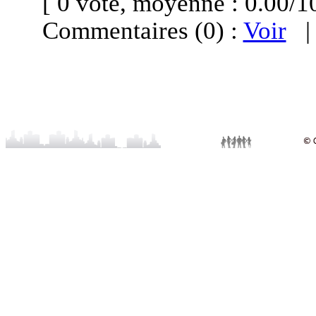
[ 0 vote, moyenne : 0.00
Commentaires (0) :
Voir