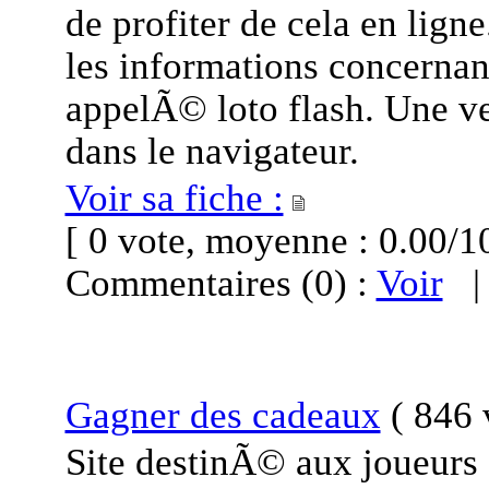
de profiter de cela en ligne
les informations concerna
appelÃ© loto flash. Une ve
dans le navigateur.
Voir sa fiche :
[ 0 vote, moyenne : 0.00
Commentaires (0) :
Voir
Gagner des cadeaux
(
846 
Site destinÃ© aux joueurs 