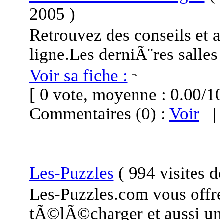
2005
)
Retrouvez des conseils et 
ligne.Les derniÃ¨res salle
Voir sa fiche :
[ 0 vote, moyenne : 0.00
Commentaires (0) :
Voir
Les-Puzzles
(
994 visites
d
Les-Puzzles.com vous offr
tÃ©lÃ©charger et aussi un