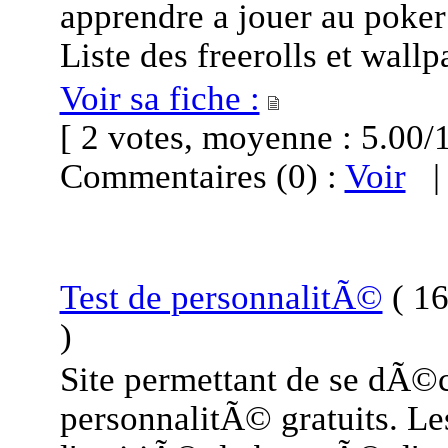
apprendre a jouer au poker 
Liste des freerolls et wallp
Voir sa fiche :
[ 2 votes, moyenne : 5.0
Commentaires (0) :
Voir
Test de personnalitÃ©
(
16
)
Site permettant de se dÃ©co
personnalitÃ© gratuits. L