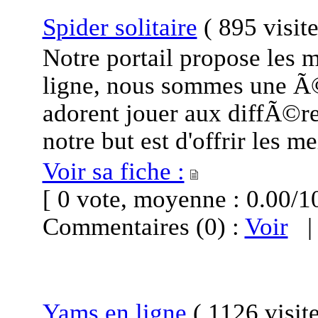
Spider solitaire
(
895 visit
Notre portail propose les m
ligne, nous sommes une Ã©
adorent jouer aux diffÃ©r
notre but est d'offrir les me
Voir sa fiche :
[ 0 vote, moyenne : 0.00
Commentaires (0) :
Voir
Yams en ligne
(
1126 visit