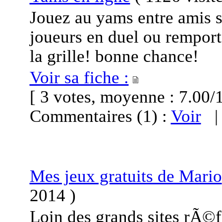
Jouez au yams entre amis s
joueurs en duel ou rempor
la grille! bonne chance!
Voir sa fiche :
[ 3 votes, moyenne : 7.0
Commentaires (1) :
Voir
Mes jeux gratuits de Mario
2014
)
Loin des grands sites rÃ©f