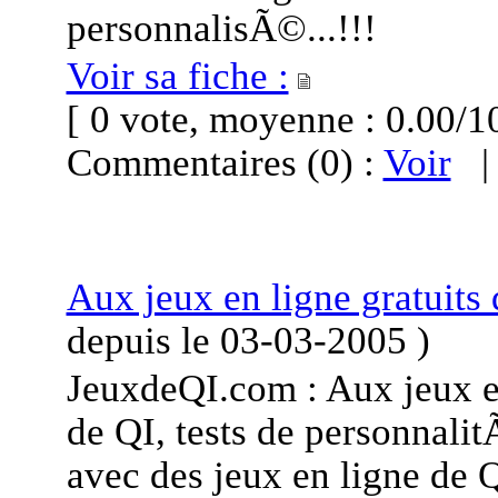
personnalisÃ©...!!!
Voir sa fiche :
[ 0 vote, moyenne : 0.00
Commentaires (0) :
Voir
Aux jeux en ligne gratuits
depuis le
03-03-2005
)
JeuxdeQI.com : Aux jeux en 
de QI, tests de personnalitÃ
avec des jeux en ligne de