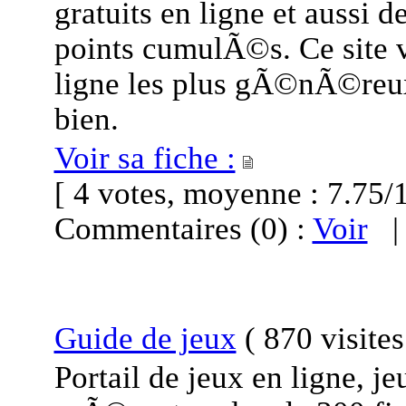
gratuits en ligne et aussi 
points cumulÃ©s. Ce site vo
ligne les plus gÃ©nÃ©reux
bien.
Voir sa fiche :
[ 4 votes, moyenne : 7.7
Commentaires (0) :
Voir
Guide de jeux
(
870 visite
Portail de jeux en ligne, j