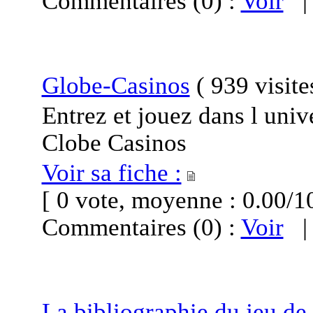
Commentaires (0) :
Voir
Globe-Casinos
(
939 visit
Entrez et jouez dans l univ
Clobe Casinos
Voir sa fiche :
[ 0 vote, moyenne : 0.00
Commentaires (0) :
Voir
La bibliographie du jeu de