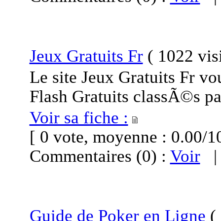
Jeux Gratuits Fr
(
1022 vis
Le site Jeux Gratuits Fr v
Flash Gratuits classÃ©s p
Voir sa fiche :
[ 0 vote, moyenne : 0.00
Commentaires (0) :
Voir
Guide de Poker en Ligne
(