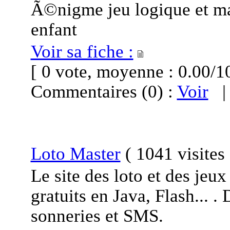
Ã©nigme jeu logique et ma
enfant
Voir sa fiche :
[ 0 vote, moyenne : 0.00
Commentaires (0) :
Voir
Loto Master
(
1041 visites
Le site des loto et des jeu
gratuits en Java, Flash... 
sonneries et SMS.