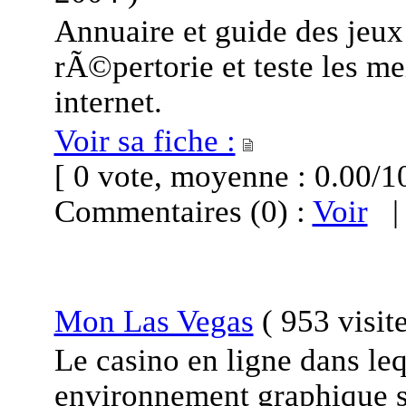
Annuaire et guide des jeux 
rÃ©pertorie et teste les me
internet.
Voir sa fiche :
[ 0 vote, moyenne : 0.00
Commentaires (0) :
Voir
Mon Las Vegas
(
953 visit
Le casino en ligne dans le
environnement graphique s