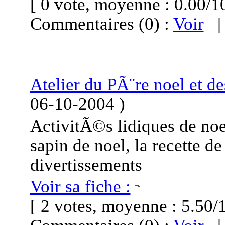
[ 0 vote, moyenne : 0.00
Commentaires (0) :
Voir
Atelier du PÃ¨re noel et de
06-10-2004
)
ActivitÃ©s lidiques de noel
sapin de noel, la recette de
divertissements
Voir sa fiche :
[ 2 votes, moyenne : 5.5