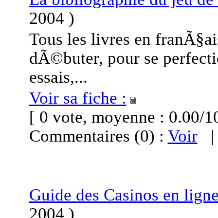
2004
)
Tous les livres en franÃ§ai
dÃ©buter, pour se perfecti
essais,...
Voir sa fiche :
[ 0 vote, moyenne : 0.00
Commentaires (0) :
Voir
Guide des Casinos en lign
2004
)