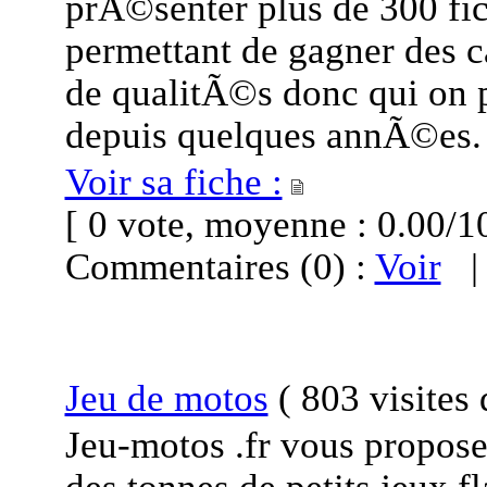
prÃ©senter plus de 300 fic
permettant de gagner des c
de qualitÃ©s donc qui on po
depuis quelques annÃ©es.
Voir sa fiche :
[ 0 vote, moyenne : 0.00
Commentaires (0) :
Voir
Jeu de motos
(
803 visites
Jeu-motos .fr vous propose