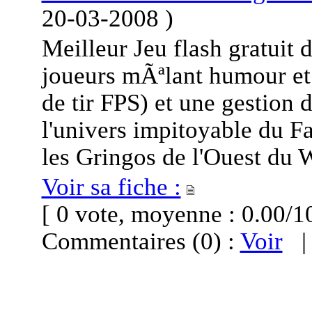
20-03-2008
)
Meilleur Jeu flash gratuit
joueurs mÃªlant humour et
de tir FPS) et une gestio
l'univers impitoyable du F
les Gringos de l'Ouest du 
Voir sa fiche :
[ 0 vote, moyenne : 0.00
Commentaires (0) :
Voir