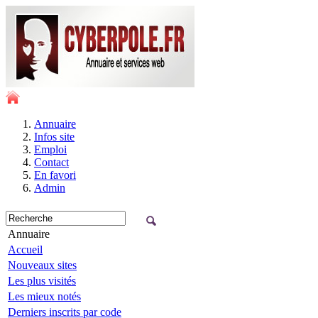
Annuaire
Infos site
Emploi
Contact
En favori
Admin
Annuaire
Accueil
Nouveaux sites
Les plus visités
Les mieux notés
Derniers inscrits par code