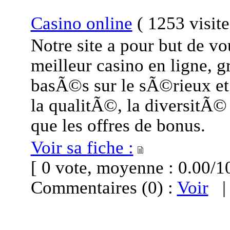
Casino online
(
1253 visit
Notre site a pour but de v
meilleur casino en ligne, 
basÃ©s sur le sÃ©rieux et 
la qualitÃ©, la diversitÃ©
que les offres de bonus.
Voir sa fiche :
[ 0 vote, moyenne : 0.00
Commentaires (0) :
Voir