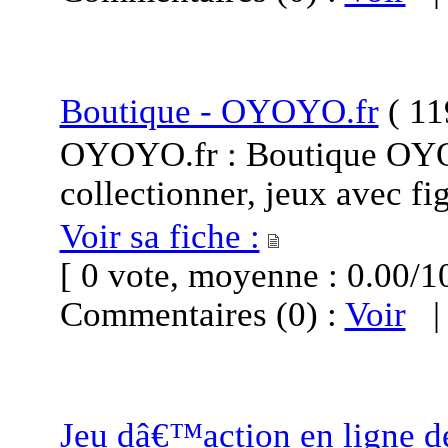
Boutique - OYOYO.fr
(
119
OYOYO.fr : Boutique OYOY
collectionner, jeux avec fi
Voir sa fiche :
[ 0 vote, moyenne : 0.00
Commentaires (0) :
Voir
Jeu dâ€™action en ligne 