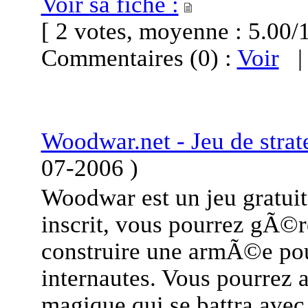
Voir sa fiche :
[ 2 votes, moyenne : 5.0
Commentaires (0) :
Voir
Woodwar.net - Jeu de strat
07-2006
)
Woodwar est un jeu gratuit 
inscrit, vous pourrez gÃ©r
construire une armÃ©e pour
internautes. Vous pourrez
magique qui se battra avec 