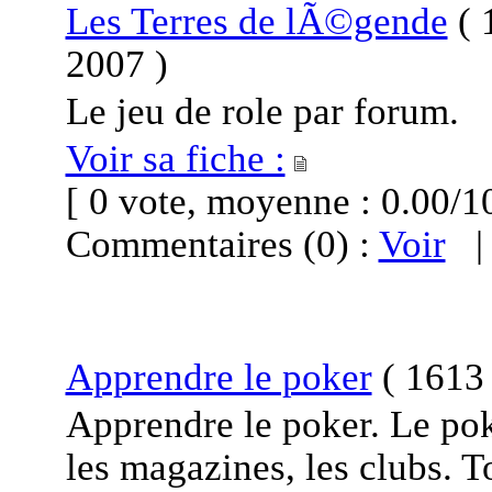
Les Terres de lÃ©gende
(
1
2007
)
Le jeu de role par forum.
Voir sa fiche :
[ 0 vote, moyenne : 0.00
Commentaires (0) :
Voir
Apprendre le poker
(
1613 
Apprendre le poker. Le poke
les magazines, les clubs. T